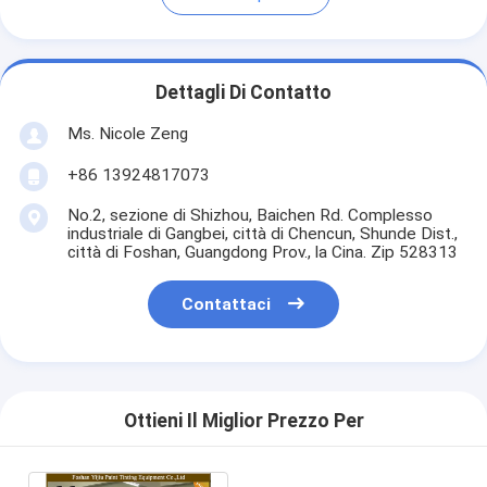
Dettagli Di Contatto
Ms. Nicole Zeng
+86 13924817073
No.2, sezione di Shizhou, Baichen Rd. Complesso
industriale di Gangbei, città di Chencun, Shunde Dist.,
città di Foshan, Guangdong Prov., la Cina. Zip 528313
Contattaci
Ottieni Il Miglior Prezzo Per