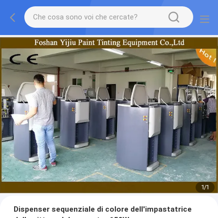
1
/
1
Dispenser sequenziale di colore dell'impastatrice