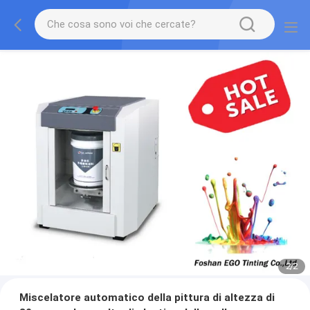
2
/
2
Miscelatore automatico della pittura di altezza di