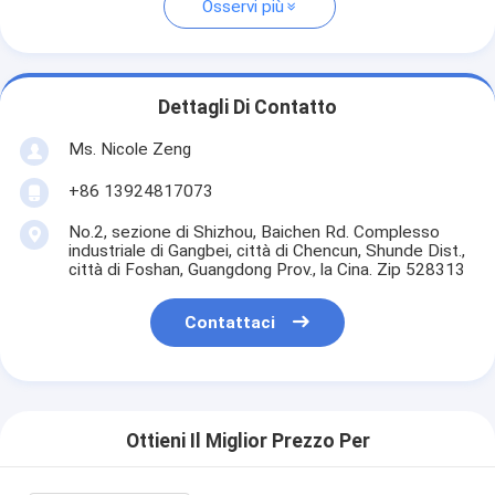
Osservi più
Dettagli Di Contatto
Ms. Nicole Zeng
+86 13924817073
No.2, sezione di Shizhou, Baichen Rd. Complesso
industriale di Gangbei, città di Chencun, Shunde Dist.,
città di Foshan, Guangdong Prov., la Cina. Zip 528313
Contattaci
Ottieni Il Miglior Prezzo Per