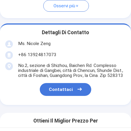
Osservi più
Dettagli Di Contatto
Ms. Nicole Zeng
+86 13924817073
No.2, sezione di Shizhou, Baichen Rd. Complesso
industriale di Gangbei, città di Chencun, Shunde Dist.,
città di Foshan, Guangdong Prov., la Cina. Zip 528313
Contattaci
Ottieni Il Miglior Prezzo Per