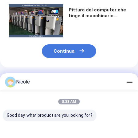
Pittura del computer che
tinge il macchinario
mescolantesi di colore
dell'erogatore
Continua
Prodotti Raccomandati
Nicole
8:38 AM
Good day, what product are you looking for?