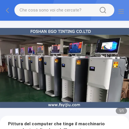
1
/
1
Pittura del computer che tinge il macchinario